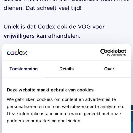
dienen. Dat scheelt veel tijd!
Uniek is dat Codex ook de VOG voor
vrijwilligers
kan afhandelen.
Meer weten over het automatiseren van het
VOG-proces? Neem gerust
contact
met ons
Toestemming
Details
Over
op!
Deze website maakt gebruik van cookies
Gerelateerde artikelen
We gebruiken cookies om content en advertenties te
personaliseren en om ons websiteverkeer te analyseren.
Deze informatie is anoniem en wordt gedeeld met onze
partners voor marketing doeleinden.