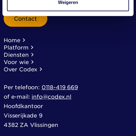
Weigeren
Contact
Home
Platform
Diensten
Voor wie
Over Codex
Per telefoon:
0118-419 669
of e-mail:
info@codex.nl
Hoofdkantoor
Visserijkade 9
4382 ZA Vlissingen