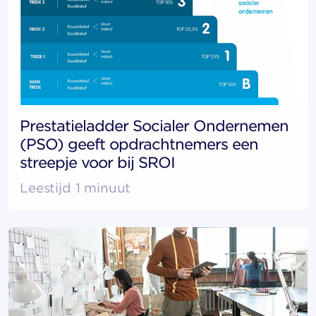
Prestatieladder Socialer Ondernemen
(PSO) geeft opdrachtnemers een
streepje voor bij SROI
Leestijd 1 minuut