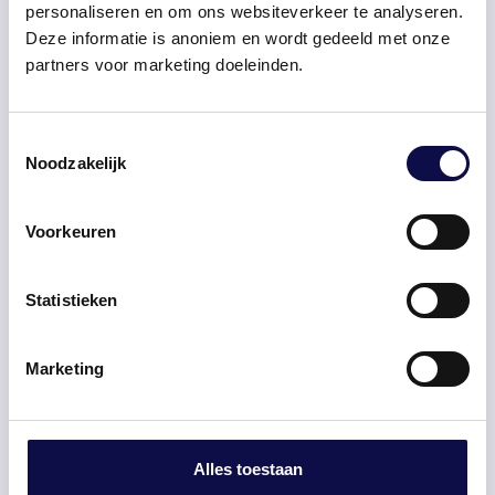
personaliseren en om ons websiteverkeer te analyseren.
Deze informatie is anoniem en wordt gedeeld met onze
partners voor marketing doeleinden.
Toestemmingsselectie
Noodzakelijk
Kritisch kijken naar Whk-beschikking
Voorkeuren
geeft voordelen
Leestijd 1 minuut
Statistieken
Marketing
Alles toestaan