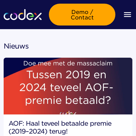
Demo /
Contact
Nieuws
AOF: Haal teveel betaalde premie
(2019–2024) terug!