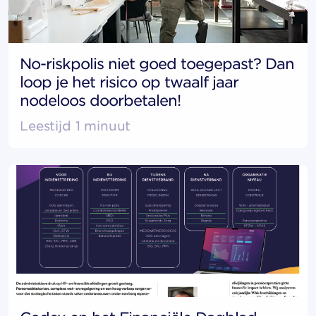
No-riskpolis niet goed toegepast? Dan
loop je het risico op twaalf jaar
nodeloos doorbetalen!
Leestijd 1 minuut