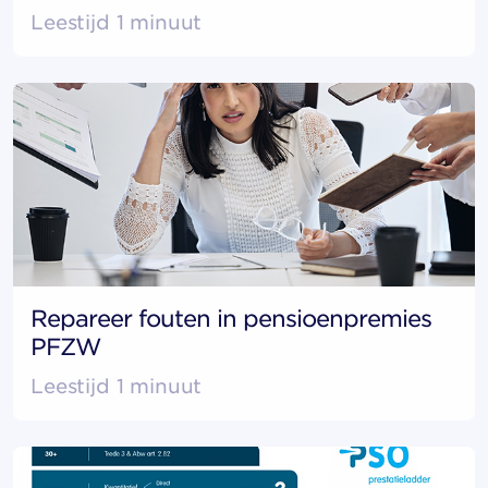
Leestijd 1 minuut
Repareer fouten in pensioenpremies
PFZW
Leestijd 1 minuut