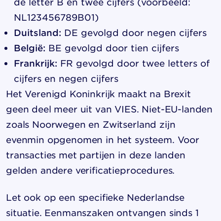
de letter B en twee cijfers (voorbeeld:
NL123456789B01)
Duitsland:
DE gevolgd door negen cijfers
België:
BE gevolgd door tien cijfers
Frankrijk:
FR gevolgd door twee letters of
cijfers en negen cijfers
Het Verenigd Koninkrijk maakt na Brexit
geen deel meer uit van VIES. Niet-EU-landen
zoals Noorwegen en Zwitserland zijn
evenmin opgenomen in het systeem. Voor
transacties met partijen in deze landen
gelden andere verificatieprocedures.
Let ook op een specifieke Nederlandse
situatie. Eenmanszaken ontvangen sinds 1