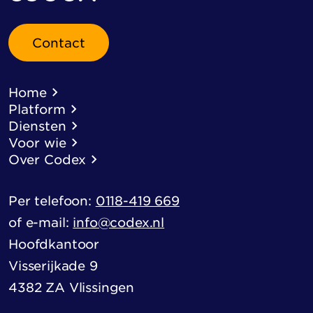
Contact
Home
Platform
Diensten
Voor wie
Over Codex
Per telefoon:
0118-419 669
of e-mail:
info@codex.nl
Hoofdkantoor
Visserijkade 9
4382 ZA Vlissingen