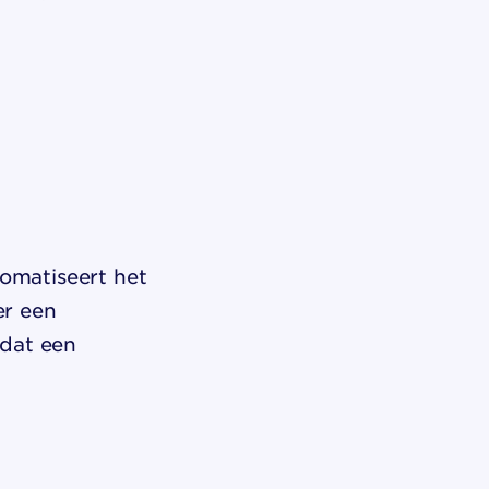
tomatiseert het
er een
 dat een