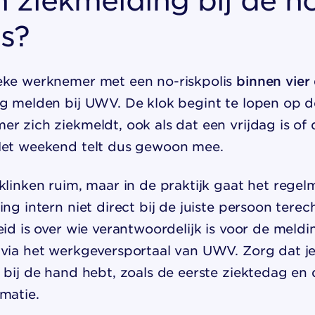
is?
eke werknemer met een no-riskpolis
binnen vier
ag melden bij UWV. De klok begint te lopen op d
r zich ziekmeldt, ook als dat een vrijdag is of
Het weekend telt dus gewoon mee.
klinken ruim, maar in de praktijk gaat het regel
ing intern niet direct bij de juiste persoon terec
eid is over wie verantwoordelijk is voor de meld
 via het werkgeversportaal van UWV. Zorg dat j
 bij de hand hebt, zoals de eerste ziektedag en 
matie.