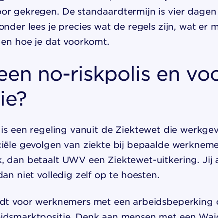
or gekregen. De standaardtermijn is vier dagen
onder lees je precies wat de regels zijn, wat er m
 en hoe je dat voorkomt.
een no-riskpolis en vo
ie?
is een regeling vanuit de Ziektewet die werkge
ciële gevolgen van ziekte bij bepaalde werkneme
, dan betaalt UWV een Ziektewet-uitkering. Jij 
dan niet volledig zelf op te hoesten.
ldt voor werknemers met een arbeidsbeperking 
idsmarktpositie. Denk aan mensen met een Wajo