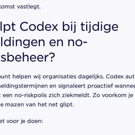
komst vastlegt.
pt Codex bij tijdige
ldingen en no-
isbeheer?
punt helpen wij organisaties dagelijks. Codex au
ldingstermijnen en signaleert proactief wanne
een no-riskpolis zich ziekmeldt. Zo voorkom je
e mazen van het net glipt.
t voor je doen: