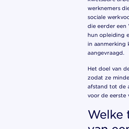
werknemers die
sociale werkvo
die eerder een
hun opleiding 
in aanmerking 
aangevraagd.
Het doel van de
zodat ze minde
afstand tot de 
voor de eerste v
Welke 
van een