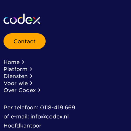
Contact
Home
Platform
Diensten
Voor wie
Over Codex
Per telefoon:
0118-419 669
of e-mail:
info@codex.nl
Hoofdkantoor