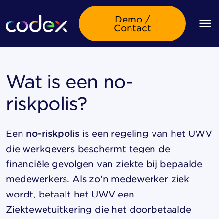
Demo /
Contact
Wat is een no-
riskpolis?
Een
no-riskpolis
is een regeling van het UWV
die werkgevers beschermt tegen de
financiële gevolgen van ziekte bij bepaalde
medewerkers. Als zo’n medewerker ziek
wordt, betaalt het UWV een
Ziektewetuitkering die het doorbetaalde