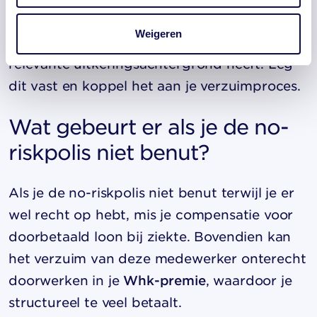
indiensttreding altijd controleert of iemand
Weigeren
in het doelgroepenregister staat of een
relevante uitkeringsachtergrond heeft. Leg
dit vast en koppel het aan je verzuimproces.
Wat gebeurt er als je de no-
riskpolis niet benut?
Als je de no-riskpolis niet benut terwijl je er
wel recht op hebt, mis je compensatie voor
doorbetaald loon bij ziekte. Bovendien kan
het verzuim van deze medewerker onterecht
doorwerken in je
Whk-premie
, waardoor je
structureel te veel betaalt.