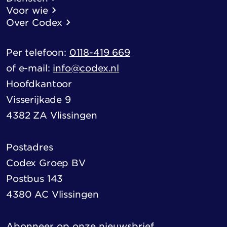
Voor wie
Over Codex
Per telefoon:
0118-419 669
of e-mail:
info@codex.nl
Hoofdkantoor
Visserijkade 9
4382 ZA Vlissingen
Postadres
Codex Groep BV
Postbus 143
4380 AC Vlissingen
Abonneer op onze nieuwsbrief.