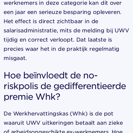
werknemers in deze categorie kan dit over
een jaar een serieuze besparing opleveren.
Het effect is direct zichtbaar in de
salarisadministratie, mits de melding bij UWV
tijdig en correct verloopt. Dat laatste is
precies waar het in de praktijk regelmatig
misgaat.
Hoe beïnvloedt de no-
riskpolis de gedifferentieerde
premie Whk?
De Werkhervattingskas (Whk) is de pot
waaruit UWV uitkeringen betaalt aan zieke
of arbeidsongeschikte ex-werknemers. Hoe