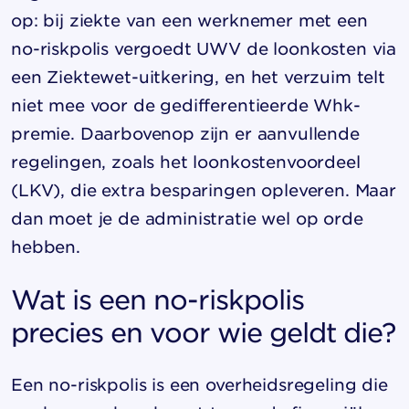
op: bij ziekte van een werknemer met een
no-riskpolis vergoedt UWV de loonkosten via
een Ziektewet-uitkering, en het verzuim telt
niet mee voor de gedifferentieerde Whk-
premie. Daarbovenop zijn er aanvullende
regelingen, zoals het loonkostenvoordeel
(LKV), die extra besparingen opleveren. Maar
dan moet je de administratie wel op orde
hebben.
Wat is een no-riskpolis
precies en voor wie geldt die?
Een no-riskpolis is een overheidsregeling die