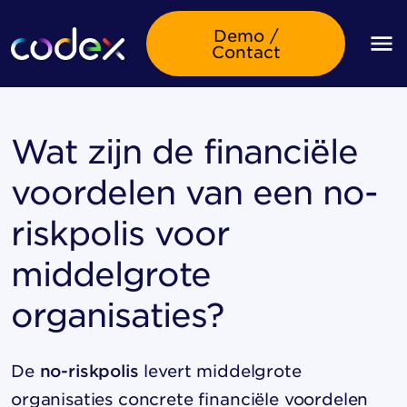
Demo /
Contact
Wat zijn de financiële
voordelen van een no-
riskpolis voor
middelgrote
organisaties?
De
no-riskpolis
levert middelgrote
organisaties concrete financiële voordelen