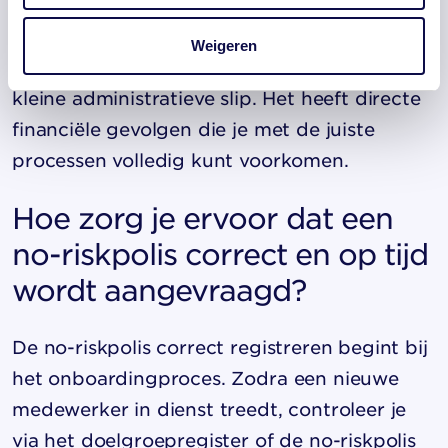
tot correcties en extra administratieve
lasten.
Weigeren
Kortom: een gemiste no-riskpolis is geen
kleine administratieve slip. Het heeft directe
financiële gevolgen die je met de juiste
processen volledig kunt voorkomen.
Hoe zorg je ervoor dat een
no-riskpolis correct en op tijd
wordt aangevraagd?
De no-riskpolis correct registreren begint bij
het onboardingproces. Zodra een nieuwe
medewerker in dienst treedt, controleer je
via het doelgroepregister of de no-riskpolis