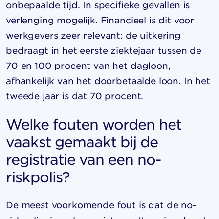
onbepaalde tijd. In specifieke gevallen is
verlenging mogelijk. Financieel is dit voor
werkgevers zeer relevant: de uitkering
bedraagt in het eerste ziektejaar tussen de
70 en 100 procent van het dagloon,
afhankelijk van het doorbetaalde loon. In het
tweede jaar is dat 70 procent.
Welke fouten worden het
vaakst gemaakt bij de
registratie van een no-
riskpolis?
De meest voorkomende fout is dat de no-