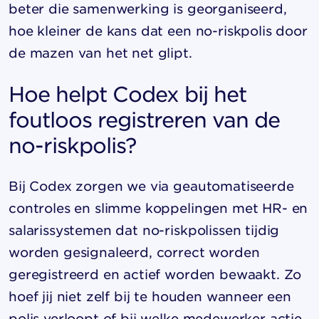
beter die samenwerking is georganiseerd,
hoe kleiner de kans dat een no-riskpolis door
de mazen van het net glipt.
Hoe helpt Codex bij het
foutloos registreren van de
no-riskpolis?
Bij Codex zorgen we via geautomatiseerde
controles en slimme koppelingen met HR- en
salarissystemen dat no-riskpolissen tijdig
worden gesignaleerd, correct worden
geregistreerd en actief worden bewaakt. Zo
hoef jij niet zelf bij te houden wanneer een
polis verloopt of bij welke medewerker actie