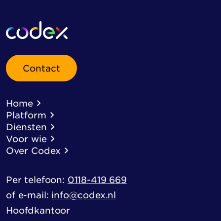
Contact
Home
Platform
Diensten
Voor wie
Over Codex
Per telefoon:
0118-419 669
of e-mail:
info@codex.nl
Hoofdkantoor