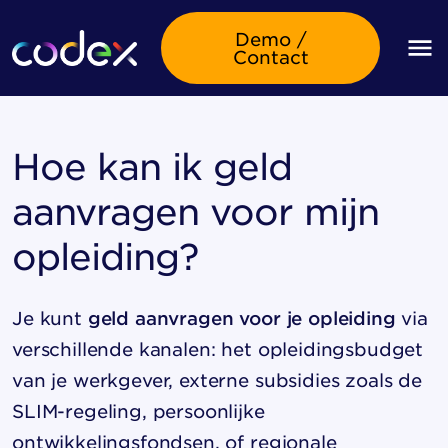
Demo /
Contact
Hoe kan ik geld
aanvragen voor mijn
opleiding?
Je kunt
geld aanvragen voor je opleiding
via
verschillende kanalen: het opleidingsbudget
van je werkgever, externe subsidies zoals de
SLIM-regeling, persoonlijke
ontwikkelingsfondsen, of regionale