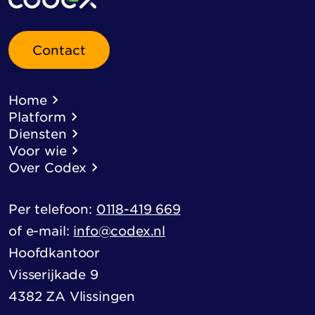
Contact
Home
Platform
Diensten
Voor wie
Over Codex
Per telefoon:
0118-419 669
of e-mail:
info@codex.nl
Hoofdkantoor
Visserijkade 9
4382 ZA Vlissingen