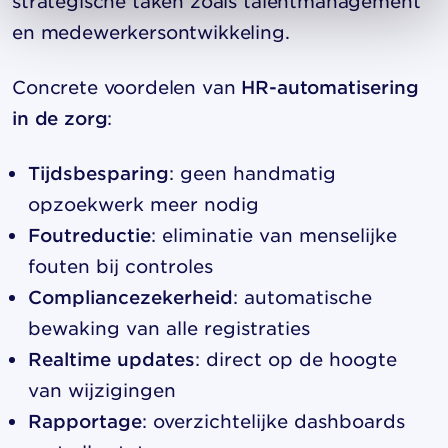
strategische taken zoals talentmanagement
en medewerkersontwikkeling.
Concrete voordelen van
HR-automatisering
in de zorg
:
Tijdsbesparing
: geen handmatig
opzoekwerk meer nodig
Foutreductie
: eliminatie van menselijke
fouten bij controles
Compliancezekerheid
: automatische
bewaking van alle registraties
Realtime updates
: direct op de hoogte
van wijzigingen
Rapportage
: overzichtelijke dashboards