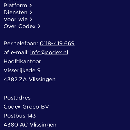
Platform
Diensten
Voor wie
Over Codex
Per telefoon:
0118-419 669
of e-mail:
info@codex.nl
Hoofdkantoor
Visserijkade 9
4382 ZA Vlissingen
Postadres
Codex Groep BV
Postbus 143
4380 AC Vlissingen