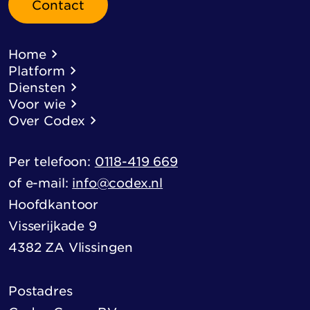
Contact
Home
Platform
Diensten
Voor wie
Over Codex
Per telefoon:
0118-419 669
of e-mail:
info@codex.nl
Hoofdkantoor
Visserijkade 9
4382 ZA Vlissingen
Postadres