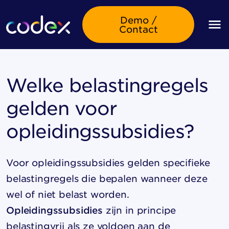
Demo /
Contact
Welke belastingregels
gelden voor
opleidingssubsidies?
Voor
opleidingssubsidies
gelden specifieke
belastingregels die bepalen wanneer deze
wel of niet belast worden.
Opleidingssubsidies
zijn in principe
belastingvrij als ze voldoen aan de