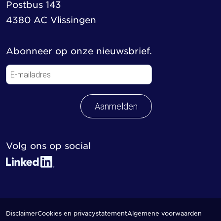
Postbus 143
4380 AC Vlissingen
Abonneer op onze nieuwsbrief.
Aanmelden
Volg ons op social
Disclaimer
Cookies en privacystatement
Algemene voorwaarden