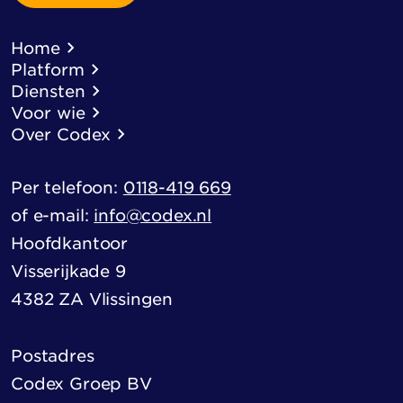
Home
Platform
Diensten
Voor wie
Over Codex
Per telefoon:
0118-419 669
of e-mail:
info@codex.nl
Hoofdkantoor
Visserijkade 9
4382 ZA Vlissingen
Postadres
Codex Groep BV